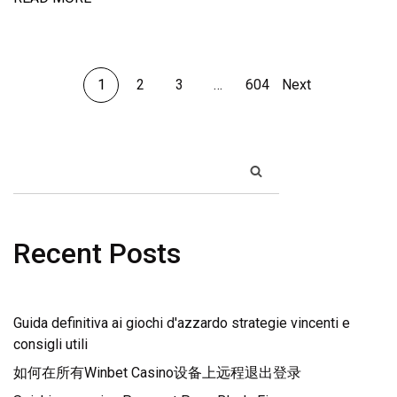
1
2
3
…
604
Next
CERCA
Recent Posts
Guida definitiva ai giochi d'azzardo strategie vincenti e
consigli utili
如何在所有Winbet Casino设备上远程退出登录