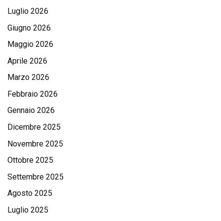
Luglio 2026
Giugno 2026
Maggio 2026
Aprile 2026
Marzo 2026
Febbraio 2026
Gennaio 2026
Dicembre 2025
Novembre 2025
Ottobre 2025
Settembre 2025
Agosto 2025
Luglio 2025