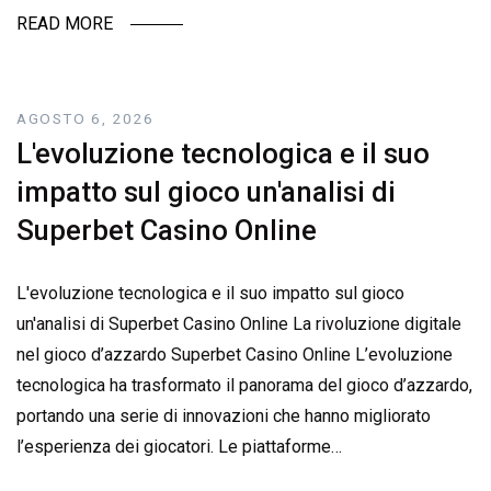
READ MORE
AGOSTO 6, 2026
L'evoluzione tecnologica e il suo
impatto sul gioco un'analisi di
Superbet Casino Online
L'evoluzione tecnologica e il suo impatto sul gioco
un'analisi di Superbet Casino Online La rivoluzione digitale
nel gioco d’azzardo Superbet Casino Online L’evoluzione
tecnologica ha trasformato il panorama del gioco d’azzardo,
portando una serie di innovazioni che hanno migliorato
l’esperienza dei giocatori. Le piattaforme…