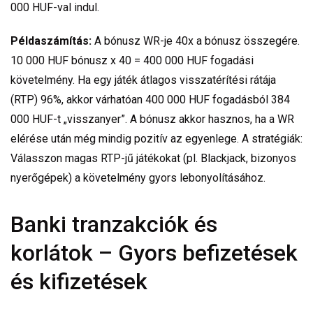
000 HUF-val indul.
Példaszámítás:
A bónusz WR-je 40x a bónusz összegére.
10 000 HUF bónusz x 40 = 400 000 HUF fogadási
követelmény. Ha egy játék átlagos visszatérítési rátája
(RTP) 96%, akkor várhatóan 400 000 HUF fogadásból 384
000 HUF-t „visszanyer”. A bónusz akkor hasznos, ha a WR
elérése után még mindig pozitív az egyenlege. A stratégiák:
Válasszon magas RTP-jű játékokat (pl. Blackjack, bizonyos
nyerőgépek) a követelmény gyors lebonyolításához.
Banki tranzakciók és
korlátok – Gyors befizetések
és kifizetések