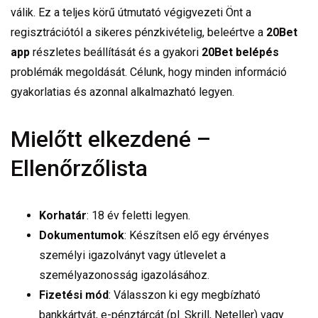
válik. Ez a teljes körű útmutató végigvezeti Önt a
regisztrációtól a sikeres pénzkivételig, beleértve a
20Bet
app
részletes beállítását és a gyakori
20Bet belépés
problémák megoldását. Célunk, hogy minden információ
gyakorlatias és azonnal alkalmazható legyen.
Mielőtt elkezdené –
Ellenőrzőlista
Korhatár
: 18 év feletti legyen.
Dokumentumok
: Készítsen elő egy érvényes
személyi igazolványt vagy útlevelet a
személyazonosság igazolásához.
Fizetési mód
: Válasszon ki egy megbízható
bankkártyát, e-pénztárcát (pl. Skrill, Neteller) vagy