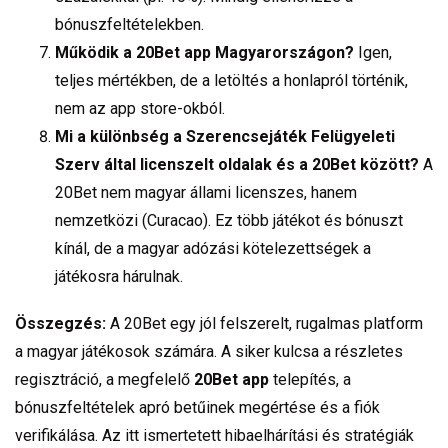
bónuszfeltételekben.
Működik a 20Bet app Magyarországon?
Igen,
teljes mértékben, de a letöltés a honlapról történik,
nem az app store-okból.
Mi a különbség a Szerencsejáték Felügyeleti
Szerv által licenszelt oldalak és a 20Bet között?
A
20Bet nem magyar állami licenszes, hanem
nemzetközi (Curacao). Ez több játékot és bónuszt
kínál, de a magyar adózási kötelezettségek a
játékosra hárulnak.
Összegzés:
A 20Bet egy jól felszerelt, rugalmas platform
a magyar játékosok számára. A siker kulcsa a részletes
regisztráció, a megfelelő
20Bet app
telepítés, a
bónuszfeltételek apró betűinek megértése és a fiók
verifikálása. Az itt ismertetett hibaelhárítási és stratégiák