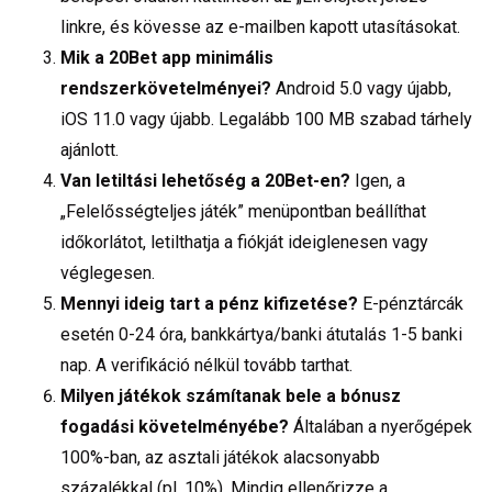
linkre, és kövesse az e-mailben kapott utasításokat.
Mik a 20Bet app minimális
rendszerkövetelményei?
Android 5.0 vagy újabb,
iOS 11.0 vagy újabb. Legalább 100 MB szabad tárhely
ajánlott.
Van letiltási lehetőség a 20Bet-en?
Igen, a
„Felelősségteljes játék” menüpontban beállíthat
időkorlátot, letilthatja a fiókját ideiglenesen vagy
véglegesen.
Mennyi ideig tart a pénz kifizetése?
E-pénztárcák
esetén 0-24 óra, bankkártya/banki átutalás 1-5 banki
nap. A verifikáció nélkül tovább tarthat.
Milyen játékok számítanak bele a bónusz
fogadási követelményébe?
Általában a nyerőgépek
100%-ban, az asztali játékok alacsonyabb
százalékkal (pl. 10%). Mindig ellenőrizze a