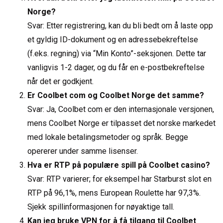
Norge?
Svar: Etter registrering, kan du bli bedt om å laste opp
et gyldig ID-dokument og en adressebekreftelse
(f.eks. regning) via “Min Konto”-seksjonen. Dette tar
vanligvis 1-2 dager, og du får en e-postbekreftelse
når det er godkjent.
Er Coolbet com og Coolbet Norge det samme?
Svar: Ja, Coolbet com er den internasjonale versjonen,
mens Coolbet Norge er tilpasset det norske markedet
med lokale betalingsmetoder og språk. Begge
opererer under samme lisenser.
Hva er RTP på populære spill på Coolbet casino?
Svar: RTP varierer; for eksempel har Starburst slot en
RTP på 96,1%, mens European Roulette har 97,3%.
Sjekk spillinformasjonen for nøyaktige tall.
Kan jeg bruke VPN for å få tilgang til Coolbet