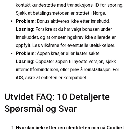
kontakt kundestøtte med transaksjons-ID for sporing.
Sjekk at betalingsmetoden er støttet i Norge.
Problem:
Bonus aktiveres ikke etter innskudd.
Løsning:
Forsikre at du har valgt bonusen under
innskuddet, og at omsetningskrav ikke allerede er
oppfylt. Les vilkårene for eventuelle utelukkelser.
Problem:
Appen krasjer eller laster sakte.
Løsning:
Oppdater appen til nyeste versjon, sjekk
internettforbindelsen, eller prøv å reinstallasjon. For
iOS, sikre at enheten er kompatibel.
Utvidet FAQ: 10 Detaljerte
Spørsmål og Svar
Hvordan bekrefter jeg identiteten min på Coolbet