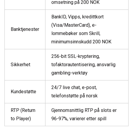
omsetning på 200 NOK
BankID, Vipps, kredittkort
(Visa/MasterCard), e-
Banktjenester
lommebøker som Skrill,
minimumsinnskudd 200 NOK
256-bit SSL-kryptering,
Sikkerhet
tofaktorautentisering, ansvarlig
gambling-verktøy
24/7 live chat, e-post,
Kundestøtte
telefonstøtte på norsk
RTP (Return
Gjennomsnittlig RTP på slots er
to Player)
96-97%, varierer etter spill