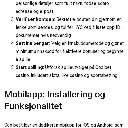
personlige detaljer som fullt navn, fødselsdato,
adresse og e-post.
Verifiser kontoen:
Bekreft e-posten din gjennom en
lenke som sendes, og fullfør KYC ved å laste opp ID-
dokumenter hvis nødvendig.
Sett inn penger:
Velg en innskuddsmetode og gjør et
minimumsinnskudd for å aktivere bonuser og begynne
å spille.
Start spilling:
Utforsk spilleutvalget på Coolbet
casino, inkludert slots, live casino og sportsbetting.
Mobilapp: Installering og
Funksjonalitet
Coolbet tilbyr en dedikert mobilapp for iOS og Android, som