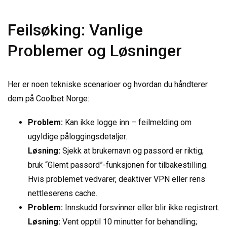
Feilsøking: Vanlige
Problemer og Løsninger
Her er noen tekniske scenarioer og hvordan du håndterer
dem på Coolbet Norge:
Problem:
Kan ikke logge inn – feilmelding om
ugyldige påloggingsdetaljer.
Løsning:
Sjekk at brukernavn og passord er riktig;
bruk “Glemt passord”-funksjonen for tilbakestilling.
Hvis problemet vedvarer, deaktiver VPN eller rens
nettleserens cache.
Problem:
Innskudd forsvinner eller blir ikke registrert.
Løsning:
Vent opptil 10 minutter for behandling;