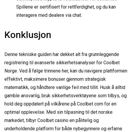
Spillene er sertifisert for rettferdighet, og du kan
interagere med dealere via chat.
Konklusjon
Denne tekniske guiden har dekket alt fra grunnleggende
registrering til avanserte sikkerhetsanalyser for Coolbet
Norge. Ved å følge trinnene her, kan du navigere plattformen
effektivt, maksimere bonuser gjennom strategisk
matematikk, og håndtere vanlige feil med tillit. Husk å alltid
gamble ansvarlig, bruk sikkerhetsverktøyene som tilbys, og
hold deg oppdatert på vilkårene på Coolbet com for en
optimal opplevelse. Med sin tilpasning til det norske
markedet, tilbyr Coolbet casino en pålitelig og
underholdende platform for både nybegynnere og erfarne