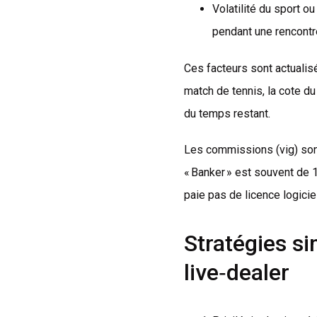
Volatilité du sport ou
pendant une rencontre
Ces facteurs sont actualis
match de tennis, la cote du
du temps restant.
Les commissions (vig) sont
« Banker » est souvent de 1
paie pas de licence logicie
Stratégies si
live‑dealer