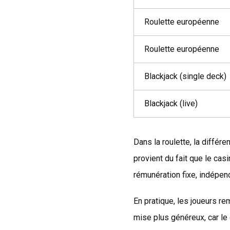
Roulette européenne
Roulette européenne
Blackjack (single deck)
Blackjack (live)
Dans la roulette, la différ
provient du fait que le cas
rémunération fixe, indépen
En pratique, les joueurs re
mise plus généreux, car le 