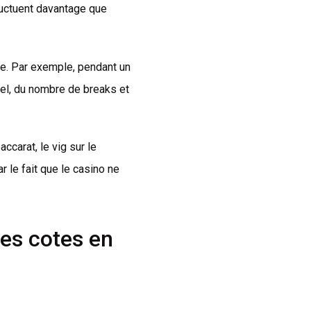
fluctuent davantage que
ce. Par exemple, pendant un
uel, du nombre de breaks et
carat, le vig sur le
r le fait que le casino ne
res cotes en