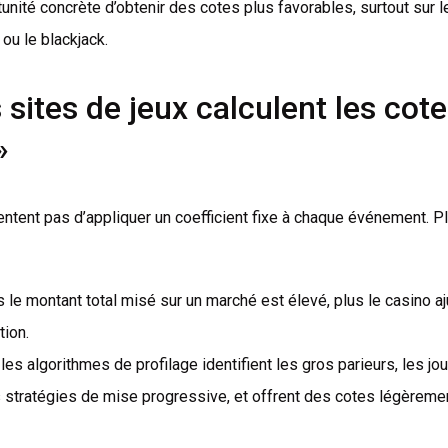
nité concrète d’obtenir des cotes plus favorables, surtout sur le
u le blackjack.
ites de jeux calculent les cot
»
ntent pas d’appliquer un coefficient fixe à chaque événement. Pl
 le montant total misé sur un marché est élevé, plus le casino a
tion.
 les algorithmes de profilage identifient les gros parieurs, les jou
s stratégies de mise progressive, et offrent des cotes légèreme