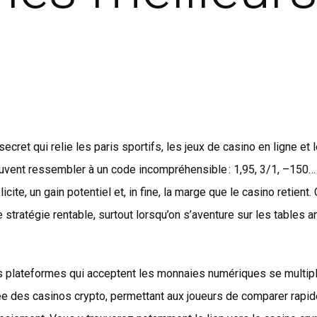
cret qui relie les paris sportifs, les jeux de casino en ligne et l
uvent ressembler à un code incompréhensible : 1,95, 3/1, –150… 
licite, un gain potentiel et, in fine, la marge que le casino reti
e stratégie rentable, surtout lorsqu’on s’aventure sur les tables 
s plateformes qui acceptent les monnaies numériques se multiplie
ée des casinos crypto, permettant aux joueurs de comparer rapid