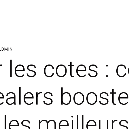
ADMIN
r les cotes :
dealers boost
 les meilleurs