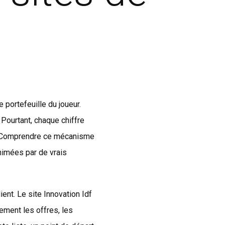
e portefeuille du joueur.
Pourtant, chaque chiffre
ent. Comprendre ce mécanisme
animées par de vrais
nt. Le site Innovation Idf
ement les offres, les