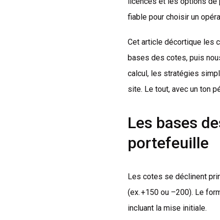
licences et les options de
fiable pour choisir un opéra
Cet article décortique les 
bases des cotes, puis nous
calcul, les stratégies simp
site. Le tout, avec un ton
Les bases des
portefeuille
Les cotes se déclinent prin
(ex. +150 ou –200). Le form
incluant la mise initiale.