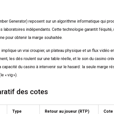
er Generator) reposent sur un algorithme informatique qui pro
es laboratoires indépendants. Cette technologie garantit l’équité,
ne pour obtenir la marge souhaitée.
, implique un vrai croupier, un plateau physique et un flux vidéo 
nt, les dés roulent sur une table réelle, et le son du casino cré
la capacité du casino à intervenir sur le hasard : la seule marge 
e « vig »).
atif des cotes
Type
Retour au joueur (RTP)
Cote