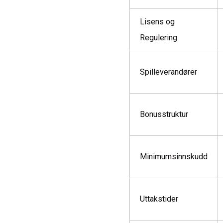
Lisens og
Regulering
Spilleverandører
Bonusstruktur
Minimumsinnskudd
Uttakstider