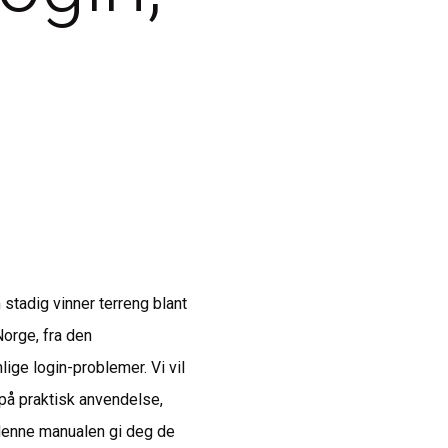
 stadig vinner terreng blant
orge, fra den
ige login-problemer. Vi vil
på praktisk anvendelse,
l denne manualen gi deg de