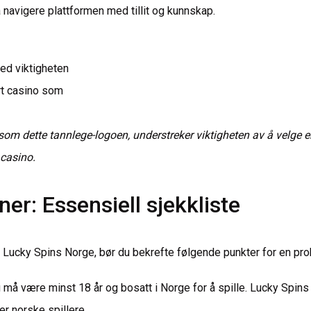
 navigere plattformen med tillit og kunnskap.
, som dette tannlege-logoen, understreker viktigheten av å velge en
casino.
er: Essensiell sjekkliste
Lucky Spins Norge, bør du bekrefte følgende punkter for en pro
må være minst 18 år og bosatt i Norge for å spille. Lucky Spins
r norske spillere.