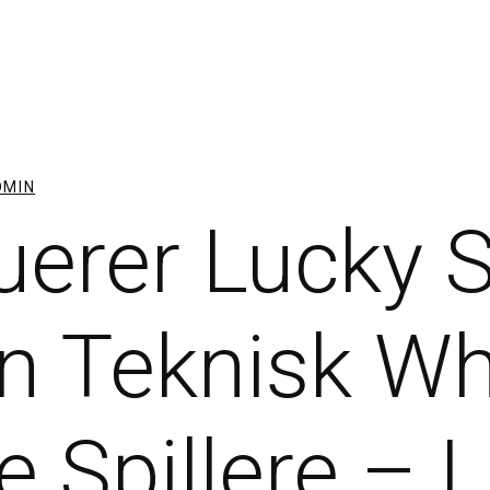
DMIN
uerer Lucky 
En Teknisk Wh
e Spillere – L