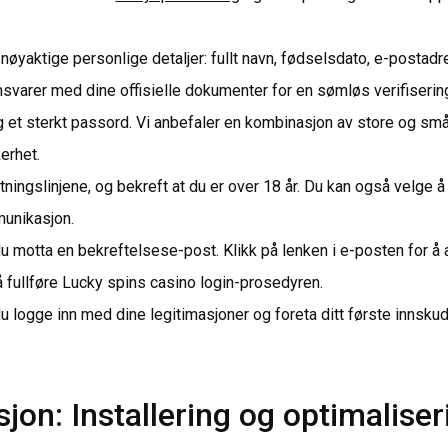
 nøyaktige personlige detaljer: fullt navn, fødselsdato, e-posta
varer med dine offisielle dokumenter for en sømløs verifiserin
 et sterkt passord. Vi anbefaler en kombinasjon av store og små 
erhet.
tningslinjene, og bekreft at du er over 18 år. Du kan også velge 
unikasjon.
 du motta en bekreftelsese-post. Klikk på lenken i e-posten for å 
 å fullføre Lucky spins casino login-prosedyren.
du logge inn med dine legitimasjoner og foreta ditt første innskudd 
jon: Installering og optimaliser