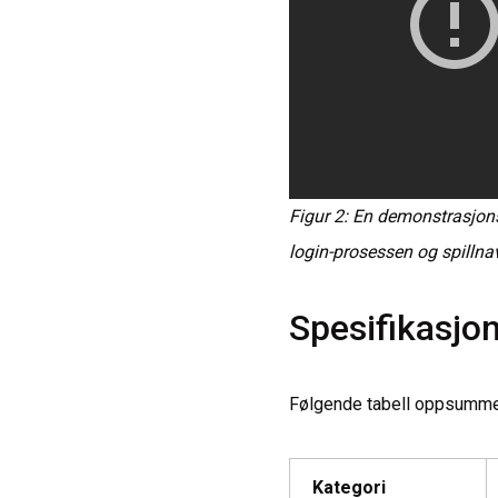
Figur 2: En demonstrasjons
login-prosessen og spillna
Spesifikasjon
Følgende tabell oppsummere
Kategori