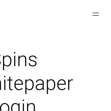
Spins
itepaper
ogin,