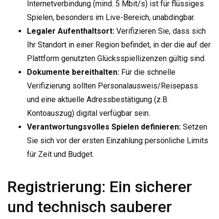
Internetverbindung (mind. 5 Mbit/s) ist für flüssiges
Spielen, besonders im Live-Bereich, unabdingbar.
Legaler Aufenthaltsort:
Verifizieren Sie, dass sich
Ihr Standort in einer Region befindet, in der die auf der
Plattform genutzten Glücksspiellizenzen gültig sind.
Dokumente bereithalten:
Für die schnelle
Verifizierung sollten Personalausweis/Reisepass
und eine aktuelle Adressbestätigung (z.B.
Kontoauszug) digital verfügbar sein.
Verantwortungsvolles Spielen definieren:
Setzen
Sie sich vor der ersten Einzahlung persönliche Limits
für Zeit und Budget.
Registrierung: Ein sicherer
und technisch sauberer