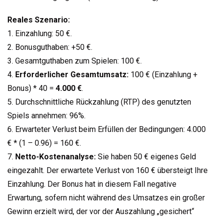
Reales Szenario:
1. Einzahlung: 50 €.
2. Bonusguthaben: +50 €.
3. Gesamtguthaben zum Spielen: 100 €.
4.
Erforderlicher Gesamtumsatz:
100 € (Einzahlung +
Bonus) * 40 =
4.000 €
.
5. Durchschnittliche Rückzahlung (RTP) des genutzten
Spiels annehmen: 96%.
6. Erwarteter Verlust beim Erfüllen der Bedingungen: 4.000
€ * (1 – 0.96) = 160 €.
7.
Netto-Kostenanalyse:
Sie haben 50 € eigenes Geld
eingezahlt. Der erwartete Verlust von 160 € übersteigt Ihre
Einzahlung. Der Bonus hat in diesem Fall negative
Erwartung, sofern nicht während des Umsatzes ein großer
Gewinn erzielt wird, der vor der Auszahlung „gesichert“