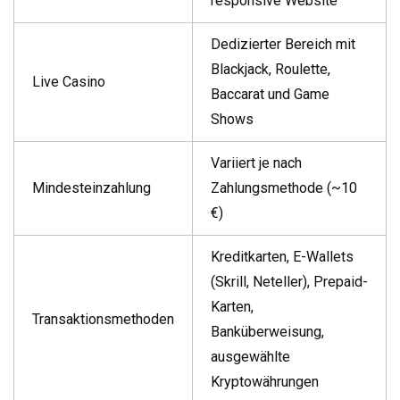
responsive Website
Dedizierter Bereich mit
Blackjack, Roulette,
Live Casino
Baccarat und Game
Shows
Variiert je nach
Mindesteinzahlung
Zahlungsmethode (~10
€)
Kreditkarten, E-Wallets
(Skrill, Neteller), Prepaid-
Karten,
Transaktionsmethoden
Banküberweisung,
ausgewählte
Kryptowährungen