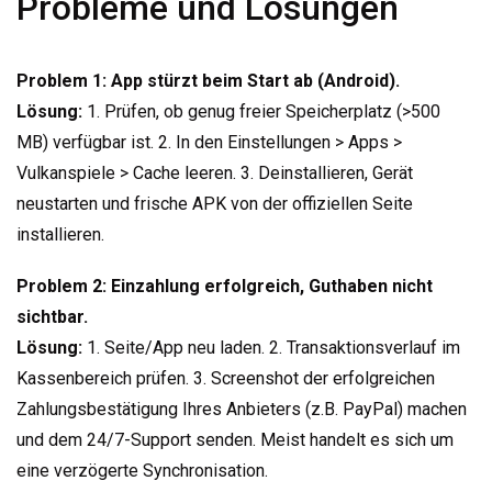
Probleme und Lösungen
Problem 1: App stürzt beim Start ab (Android).
Lösung:
1. Prüfen, ob genug freier Speicherplatz (>500
MB) verfügbar ist. 2. In den Einstellungen > Apps >
Vulkanspiele > Cache leeren. 3. Deinstallieren, Gerät
neustarten und frische APK von der offiziellen Seite
installieren.
Problem 2: Einzahlung erfolgreich, Guthaben nicht
sichtbar.
Lösung:
1. Seite/App neu laden. 2. Transaktionsverlauf im
Kassenbereich prüfen. 3. Screenshot der erfolgreichen
Zahlungsbestätigung Ihres Anbieters (z.B. PayPal) machen
und dem 24/7-Support senden. Meist handelt es sich um
eine verzögerte Synchronisation.