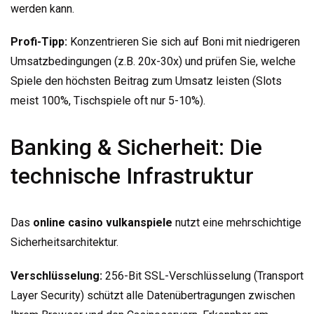
werden kann.
Profi-Tipp:
Konzentrieren Sie sich auf Boni mit niedrigeren
Umsatzbedingungen (z.B. 20x-30x) und prüfen Sie, welche
Spiele den höchsten Beitrag zum Umsatz leisten (Slots
meist 100%, Tischspiele oft nur 5-10%).
Banking & Sicherheit: Die
technische Infrastruktur
Das
online casino vulkanspiele
nutzt eine mehrschichtige
Sicherheitsarchitektur.
Verschlüsselung:
256-Bit SSL-Verschlüsselung (Transport
Layer Security) schützt alle Datenübertragungen zwischen