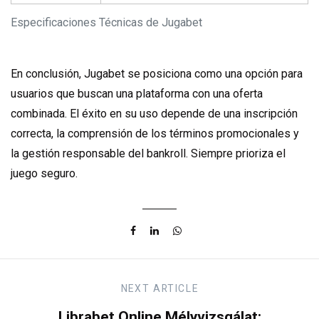
Especificaciones Técnicas de Jugabet
En conclusión, Jugabet se posiciona como una opción para
usuarios que buscan una plataforma con una oferta
combinada. El éxito en su uso depende de una inscripción
correcta, la comprensión de los términos promocionales y
la gestión responsable del bankroll. Siempre prioriza el
juego seguro.
NEXT
ARTICLE
Librabet Online Mélyvizsgálat: