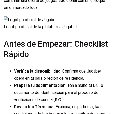
combinar una oferta de juegos tradicional con un enfoque
en el mercado local.
Logotipo oficial de la plataforma Jugabet.
Antes de Empezar: Checklist
Rápido
Verifica la disponibilidad:
Confirma que Jugabet
opera en tu país o región de residencia.
Prepara tu documentación:
Ten a mano tu DNI o
documento de identificación para el proceso de
verificación de cuenta (KYC).
Revisa los Términos:
Examina, en particular, las
condiciones de los bonos y los requisitos de apuesta