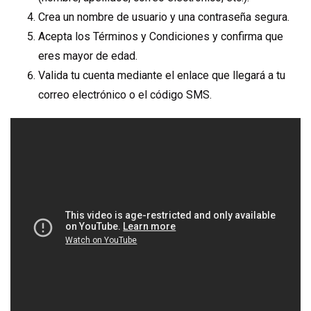
Crea un nombre de usuario y una contraseña segura.
Acepta los Términos y Condiciones y confirma que
eres mayor de edad.
Valida tu cuenta mediante el enlace que llegará a tu
correo electrónico o el código SMS.