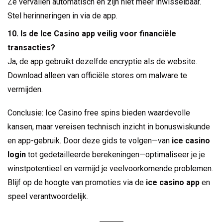
Ze vervallen automatisch en zijn niet meer inwisselbaar.
Stel herinneringen in via de app.
10. Is de Ice Casino app veilig voor financiële
transacties?
Ja, de app gebruikt dezelfde encryptie als de website.
Download alleen van officiële stores om malware te
vermijden.
Conclusie: Ice Casino free spins bieden waardevolle
kansen, maar vereisen technisch inzicht in bonuswiskunde
en app-gebruik. Door deze gids te volgen—van
ice casino
login
tot gedetailleerde berekeningen—optimaliseer je je
winstpotentieel en vermijd je veelvoorkomende problemen.
Blijf op de hoogte van promoties via de
ice casino app
en
speel verantwoordelijk.