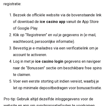
registratie:
Bezoek de officiële website via de bovenstaande link
of download de
ice casino app
vanuit de App Store
of Google Play.
Klik op “Registreren” en vul je gegevens in (e-mail,
wachtwoord, persoonlijke informatie).
Bevestig je e-mailadres via een verificatielink om je
account te activeren.
Log in met je
ice casino login
gegevens en navigeer
naar de “Bonussen” sectie om beschikbare free spins
te claimen.
Voer een eerste storting uit indien vereist, waarbij je
let op minimale depositbedragen voor bonusactivatie.
Pro-tip: Gebruik altijd dezelfde inloggegevens voor de
website en app om synchronisatiefouten te voorkomen.