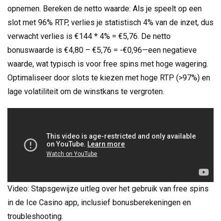
opnemen. Bereken de netto waarde: Als je speelt op een
slot met 96% RTP, verlies je statistisch 4% van de inzet, dus
verwacht verlies is €144 * 4% = €5,76. De netto
bonuswaarde is €4,80 – €5,76 = -€0,96—een negatieve
waarde, wat typisch is voor free spins met hoge wagering.
Optimaliseer door slots te kiezen met hoge RTP (>97%) en
lage volatiliteit om de winstkans te vergroten.
Video: Stapsgewijze uitleg over het gebruik van free spins
in de Ice Casino app, inclusief bonusberekeningen en
troubleshooting.