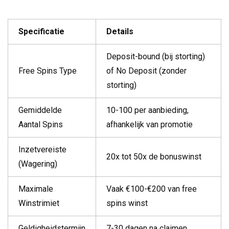
Specificatie
Details
Deposit-bound (bij storting)
Free Spins Type
of No Deposit (zonder
storting)
Gemiddelde
10-100 per aanbieding,
Aantal Spins
afhankelijk van promotie
Inzetvereiste
20x tot 50x de bonuswinst
(Wagering)
Maximale
Vaak €100-€200 van free
Winstrimiet
spins winst
Geldigheidstermijn
7-30 dagen na claimen