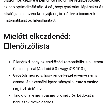
platformot, kezdve a
Lemon casino online
regisztrációjától
az app optimalizálásáig. A cél, hogy gyakorlati lépéseket és
stratégiai elemzéseket nyújtson, beleértve a bónuszok
matematikáját és hibaelhárítást.
Mielőtt elkezdenéd:
Ellenőrzőlista
Ellenőrizd, hogy az eszközöd kompatibilis-e a Lemon
Casino app-al (Android 5.0+ vagy iOS 10.0+).
Győződj meg róla, hogy rendelkezel érvényes email
címmel és személyi igazolvánnyal a
lemon casino
regisztráció
hoz.
Tárold el a
lemon casino promóciós kód
okat a
bónuszok aktiválásához.