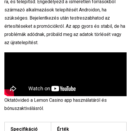
ra, és telepítsd. Engedélyezd a ismeretlen forrásokból
származó alkalmazások telepítését Androidon, ha
szükséges. Bejelentkezés után testreszabhatod az
értesítéseket a promóciókról. Az app gyors és stabil, de ha
problémák adódnak, próbáld meg az adatok törlését vagy
az újratelepítést.
Oktatóvideó a Lemon Casino app használatáról és
bónuszaktiválásról.
Specifikáció
Érték