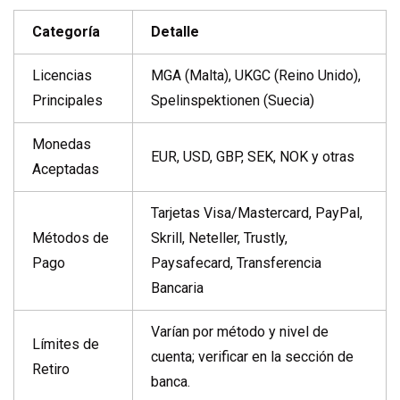
Categoría
Detalle
Licencias
MGA (Malta), UKGC (Reino Unido),
Principales
Spelinspektionen (Suecia)
Monedas
EUR, USD, GBP, SEK, NOK y otras
Aceptadas
Tarjetas Visa/Mastercard, PayPal,
Métodos de
Skrill, Neteller, Trustly,
Pago
Paysafecard, Transferencia
Bancaria
Varían por método y nivel de
Límites de
cuenta; verificar en la sección de
Retiro
banca.