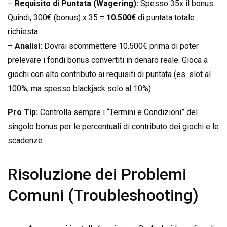
–
Requisito di Puntata (Wagering):
Spesso 35x il bonus.
Quindi, 300€ (bonus) x 35 =
10.500€
di puntata totale
richiesta.
–
Analisi:
Dovrai scommettere 10.500€ prima di poter
prelevare i fondi bonus convertiti in denaro reale. Gioca a
giochi con alto contributo ai requisiti di puntata (es. slot al
100%, ma spesso blackjack solo al 10%).
Pro Tip:
Controlla sempre i “Termini e Condizioni” del
singolo bonus per le percentuali di contributo dei giochi e le
scadenze.
Risoluzione dei Problemi
Comuni (Troubleshooting)