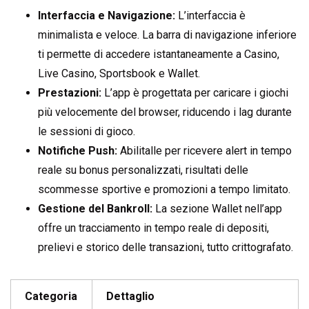
Interfaccia e Navigazione:
L’interfaccia è
minimalista e veloce. La barra di navigazione inferiore
ti permette di accedere istantaneamente a Casino,
Live Casino, Sportsbook e Wallet.
Prestazioni:
L’app è progettata per caricare i giochi
più velocemente del browser, riducendo i lag durante
le sessioni di gioco.
Notifiche Push:
Abilitalle per ricevere alert in tempo
reale su bonus personalizzati, risultati delle
scommesse sportive e promozioni a tempo limitato.
Gestione del Bankroll:
La sezione Wallet nell’app
offre un tracciamento in tempo reale di depositi,
prelievi e storico delle transazioni, tutto crittografato.
Categoria
Dettaglio