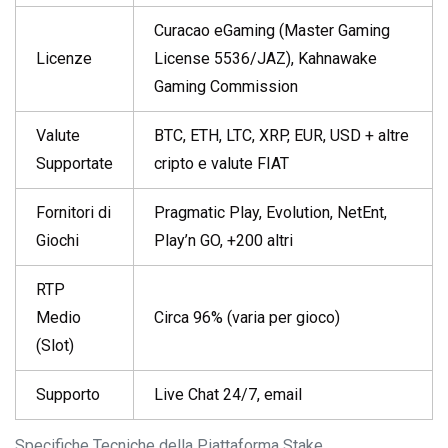
Curacao eGaming (Master Gaming
Licenze
License 5536/JAZ), Kahnawake
Gaming Commission
Valute
BTC, ETH, LTC, XRP, EUR, USD + altre
Supportate
cripto e valute FIAT
Fornitori di
Pragmatic Play, Evolution, NetEnt,
Giochi
Play’n GO, +200 altri
RTP
Medio
Circa 96% (varia per gioco)
(Slot)
Supporto
Live Chat 24/7, email
Specifiche Tecniche della Piattaforma Stake