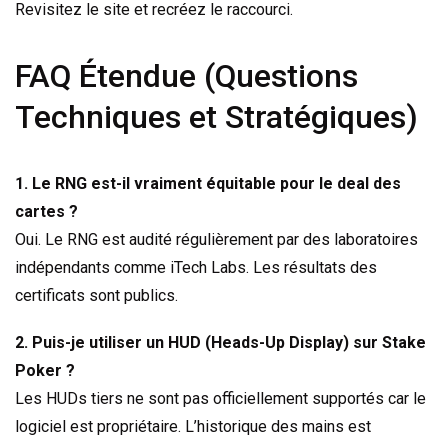
Revisitez le site et recréez le raccourci.
FAQ Étendue (Questions
Techniques et Stratégiques)
1. Le RNG est-il vraiment équitable pour le deal des
cartes ?
Oui. Le RNG est audité régulièrement par des laboratoires
indépendants comme iTech Labs. Les résultats des
certificats sont publics.
2. Puis-je utiliser un HUD (Heads-Up Display) sur Stake
Poker ?
Les HUDs tiers ne sont pas officiellement supportés car le
logiciel est propriétaire. L’historique des mains est