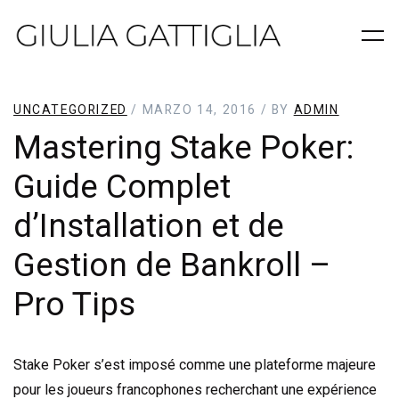
UNCATEGORIZED
/ MARZO 14, 2016 / BY
ADMIN
Mastering Stake Poker:
Guide Complet
d’Installation et de
Gestion de Bankroll –
Pro Tips
Stake Poker s’est imposé comme une plateforme majeure
pour les joueurs francophones recherchant une expérience