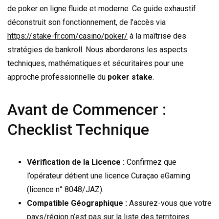
de poker en ligne fluide et moderne. Ce guide exhaustif
déconstruit son fonctionnement, de l’accès via
https://stake-fr.com/casino/poker/
à la maîtrise des
stratégies de bankroll. Nous aborderons les aspects
techniques, mathématiques et sécuritaires pour une
approche professionnelle du
poker stake
.
Avant de Commencer :
Checklist Technique
Vérification de la Licence :
Confirmez que
l’opérateur détient une licence Curaçao eGaming
(licence n° 8048/JAZ).
Compatible Géographique :
Assurez-vous que votre
pays/région n’est pas sur la liste des territoires