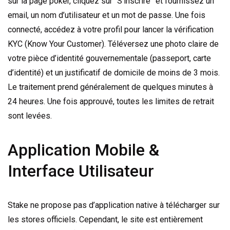
sur la page poker, cliquez sur “S’inscrire” et fournissez un
email, un nom d’utilisateur et un mot de passe. Une fois
connecté, accédez à votre profil pour lancer la vérification
KYC (Know Your Customer). Téléversez une photo claire de
votre pièce d’identité gouvernementale (passeport, carte
d’identité) et un justificatif de domicile de moins de 3 mois.
Le traitement prend généralement de quelques minutes à
24 heures. Une fois approuvé, toutes les limites de retrait
sont levées.
Application Mobile &
Interface Utilisateur
Stake ne propose pas d’application native à télécharger sur
les stores officiels. Cependant, le site est entièrement