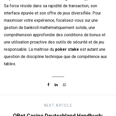
Sa force réside dans sa rapidité de transaction, son
interface épurée et son offre de jeux diversifiée. Pour
maximiser votre expérience, focalisez-vous sur une
gestion de bankroll mathématiquement solide, une
compréhension approfondie des conditions de bonus et
une utilisation proactive des outils de sécurité et de jeu
responsable. La maîtrise du
poker stake
est autant une
question de discipline technique que de compétence aux
tables.
NEXT
ARTICLE
QBet Casino Deutschland Handbuch: