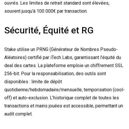
ouvrés. Les limites de retrait standard sont élevées,
souvent jusqu’à 100 000€ par transaction.
Sécurité, Équité et RG
Stake utilise un PRNG (Générateur de Nombres Pseudo-
Aléatoires) certifié par iTech Labs, garantissant l’équité du
deal des cartes. La plateforme emploie un chiffrement SSL
256-bit. Pour la responsabilisation, des outils sont
disponibles : limite de dépôt
quotidienne/hebdomadaire/mensuelle, temporisation (cool-
off) et auto-exclusion. L’historique complet de toutes les
transactions et mains jouées est accessible, permettant un
audit complet.