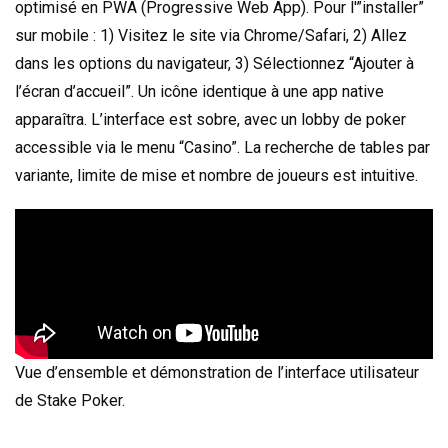
optimisé en PWA (Progressive Web App). Pour l'”installer”
sur mobile : 1) Visitez le site via Chrome/Safari, 2) Allez
dans les options du navigateur, 3) Sélectionnez “Ajouter à
l’écran d’accueil”. Un icône identique à une app native
apparaîtra. L’interface est sobre, avec un lobby de poker
accessible via le menu “Casino”. La recherche de tables par
variante, limite de mise et nombre de joueurs est intuitive.
Vue d’ensemble et démonstration de l’interface utilisateur
de Stake Poker.