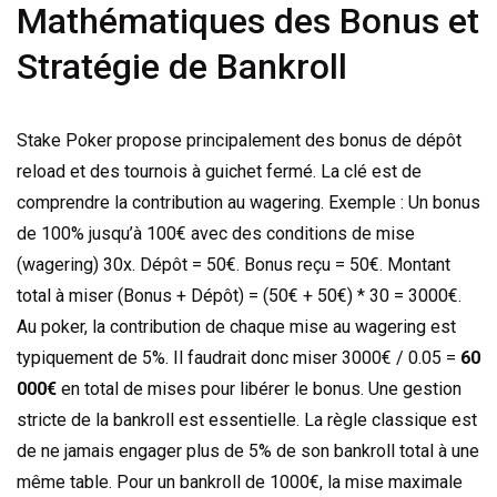
Mathématiques des Bonus et
Stratégie de Bankroll
Stake Poker propose principalement des bonus de dépôt
reload et des tournois à guichet fermé. La clé est de
comprendre la contribution au wagering. Exemple : Un bonus
de 100% jusqu’à 100€ avec des conditions de mise
(wagering) 30x. Dépôt = 50€. Bonus reçu = 50€. Montant
total à miser (Bonus + Dépôt) = (50€ + 50€) * 30 = 3000€.
Au poker, la contribution de chaque mise au wagering est
typiquement de 5%. Il faudrait donc miser 3000€ / 0.05 =
60
000€
en total de mises pour libérer le bonus. Une gestion
stricte de la bankroll est essentielle. La règle classique est
de ne jamais engager plus de 5% de son bankroll total à une
même table. Pour un bankroll de 1000€, la mise maximale