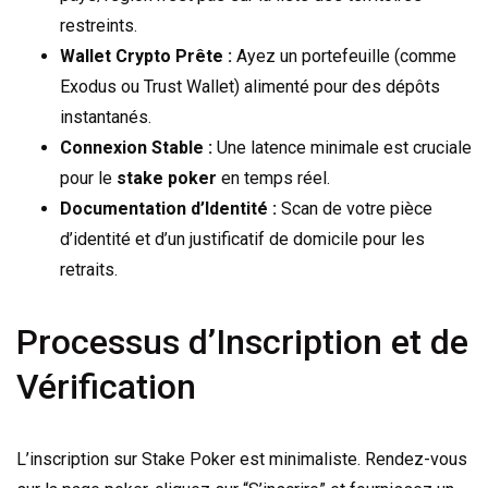
restreints.
Wallet Crypto Prête :
Ayez un portefeuille (comme
Exodus ou Trust Wallet) alimenté pour des dépôts
instantanés.
Connexion Stable :
Une latence minimale est cruciale
pour le
stake poker
en temps réel.
Documentation d’Identité :
Scan de votre pièce
d’identité et d’un justificatif de domicile pour les
retraits.
Processus d’Inscription et de
Vérification
L’inscription sur Stake Poker est minimaliste. Rendez-vous