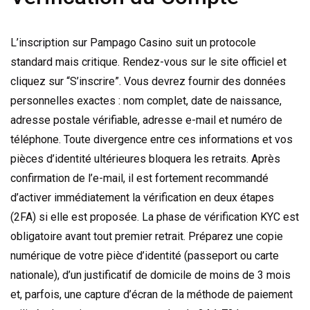
L’inscription sur Pampago Casino suit un protocole
standard mais critique. Rendez-vous sur le site officiel et
cliquez sur “S’inscrire”. Vous devrez fournir des données
personnelles exactes : nom complet, date de naissance,
adresse postale vérifiable, adresse e-mail et numéro de
téléphone. Toute divergence entre ces informations et vos
pièces d’identité ultérieures bloquera les retraits. Après
confirmation de l’e-mail, il est fortement recommandé
d’activer immédiatement la vérification en deux étapes
(2FA) si elle est proposée. La phase de vérification KYC est
obligatoire avant tout premier retrait. Préparez une copie
numérique de votre pièce d’identité (passeport ou carte
nationale), d’un justificatif de domicile de moins de 3 mois
et, parfois, une capture d’écran de la méthode de paiement