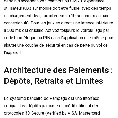
besoin d’accéder à vos contacts ou SMS. L’expérience
utilisateur (UX) sur mobile doit être fluide, avec des temps
de chargement des jeux inférieurs à 10 secondes sur une
connexion 4G. Pour les jeux en direct, une latence inférieure
à 500 ms est cruciale. Activez toujours le verrouillage par
code biométrique ou PIN dans l’application elle-même pour
ajouter une couche de sécurité en cas de perte ou vol de
l’appareil.
Architecture des Paiements :
Dépôts, Retraits et Limites
Le système bancaire de Pampago est une interface
critique. Les dépôts par carte de crédit utilisent des
protocoles 3D Secure (Verified by VISA, Mastercard