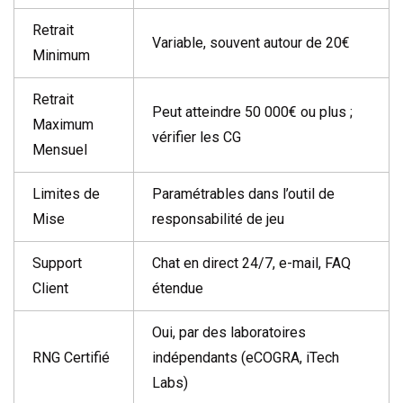
Retrait
Variable, souvent autour de 20€
Minimum
Retrait
Peut atteindre 50 000€ ou plus ;
Maximum
vérifier les CG
Mensuel
Limites de
Paramétrables dans l’outil de
Mise
responsabilité de jeu
Support
Chat en direct 24/7, e-mail, FAQ
Client
étendue
Oui, par des laboratoires
RNG Certifié
indépendants (eCOGRA, iTech
Labs)