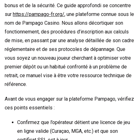
bonus et de la sécurité. Ce guide approfondi se concentre
sur
https://pampago-fr.org/
, une plateforme connue sous le
nom de Pampago Casino. Nous allons décortiquer son
fonctionnement, des procédures d’inscription aux calculs
de mise, en passant par une analyse détaillée de son cadre
réglementaire et de ses protocoles de dépannage. Que
vous soyez un nouveau joueur cherchant à optimiser votre
premier dépôt ou un habitué confronté à un problème de
retrait, ce manuel vise à être votre ressource technique de
référence.
Avant de vous engager sur la plateforme Pampago, vérifiez
ces points essentiels :
Confirmez que l’opérateur détient une licence de jeu
en ligne valide (Curaçao, MGA, etc.) et que son
certificat SSL est à jour.