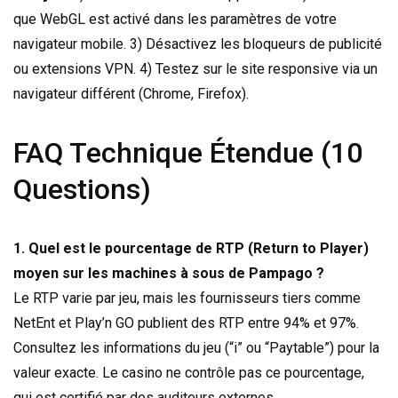
que WebGL est activé dans les paramètres de votre
navigateur mobile. 3) Désactivez les bloqueurs de publicité
ou extensions VPN. 4) Testez sur le site responsive via un
navigateur différent (Chrome, Firefox).
FAQ Technique Étendue (10
Questions)
1. Quel est le pourcentage de RTP (Return to Player)
moyen sur les machines à sous de Pampago ?
Le RTP varie par jeu, mais les fournisseurs tiers comme
NetEnt et Play’n GO publient des RTP entre 94% et 97%.
Consultez les informations du jeu (“i” ou “Paytable”) pour la
valeur exacte. Le casino ne contrôle pas ce pourcentage,
qui est certifié par des auditeurs externes.