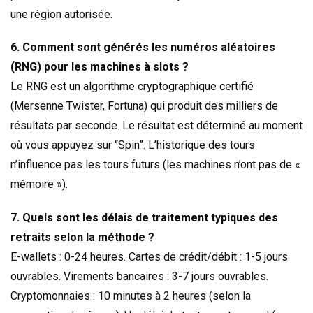
une région autorisée.
6. Comment sont générés les numéros aléatoires
(RNG) pour les machines à slots ?
Le RNG est un algorithme cryptographique certifié
(Mersenne Twister, Fortuna) qui produit des milliers de
résultats par seconde. Le résultat est déterminé au moment
où vous appuyez sur “Spin”. L’historique des tours
n’influence pas les tours futurs (les machines n’ont pas de «
mémoire »).
7. Quels sont les délais de traitement typiques des
retraits selon la méthode ?
E-wallets : 0-24 heures. Cartes de crédit/débit : 1-5 jours
ouvrables. Virements bancaires : 3-7 jours ouvrables.
Cryptomonnaies : 10 minutes à 2 heures (selon la