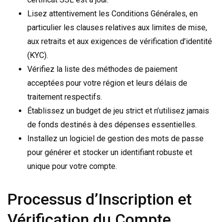
Lisez attentivement les Conditions Générales, en
particulier les clauses relatives aux limites de mise,
aux retraits et aux exigences de vérification d’identité
(KYC).
Vérifiez la liste des méthodes de paiement
acceptées pour votre région et leurs délais de
traitement respectifs.
Établissez un budget de jeu strict et n’utilisez jamais
de fonds destinés à des dépenses essentielles.
Installez un logiciel de gestion des mots de passe
pour générer et stocker un identifiant robuste et
unique pour votre compte.
Processus d’Inscription et
Vérification du Compte