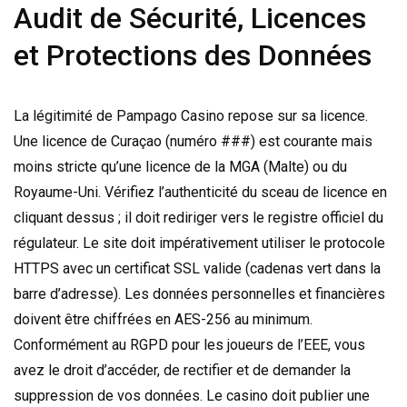
Audit de Sécurité, Licences
et Protections des Données
La légitimité de Pampago Casino repose sur sa licence.
Une licence de Curaçao (numéro ###) est courante mais
moins stricte qu’une licence de la MGA (Malte) ou du
Royaume-Uni. Vérifiez l’authenticité du sceau de licence en
cliquant dessus ; il doit rediriger vers le registre officiel du
régulateur. Le site doit impérativement utiliser le protocole
HTTPS avec un certificat SSL valide (cadenas vert dans la
barre d’adresse). Les données personnelles et financières
doivent être chiffrées en AES-256 au minimum.
Conformément au RGPD pour les joueurs de l’EEE, vous
avez le droit d’accéder, de rectifier et de demander la
suppression de vos données. Le casino doit publier une