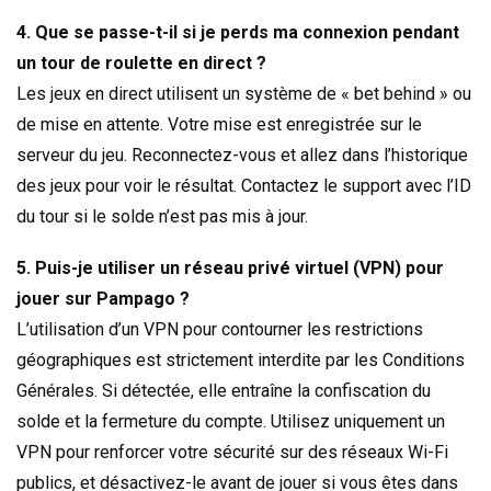
4. Que se passe-t-il si je perds ma connexion pendant
un tour de roulette en direct ?
Les jeux en direct utilisent un système de « bet behind » ou
de mise en attente. Votre mise est enregistrée sur le
serveur du jeu. Reconnectez-vous et allez dans l’historique
des jeux pour voir le résultat. Contactez le support avec l’ID
du tour si le solde n’est pas mis à jour.
5. Puis-je utiliser un réseau privé virtuel (VPN) pour
jouer sur Pampago ?
L’utilisation d’un VPN pour contourner les restrictions
géographiques est strictement interdite par les Conditions
Générales. Si détectée, elle entraîne la confiscation du
solde et la fermeture du compte. Utilisez uniquement un
VPN pour renforcer votre sécurité sur des réseaux Wi-Fi
publics, et désactivez-le avant de jouer si vous êtes dans