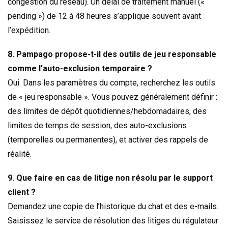
congestion du réseau). Un délai de traitement manuel («
pending ») de 12 à 48 heures s’applique souvent avant
l’expédition.
8. Pampago propose-t-il des outils de jeu responsable
comme l’auto-exclusion temporaire ?
Oui. Dans les paramètres du compte, recherchez les outils
de « jeu responsable ». Vous pouvez généralement définir :
des limites de dépôt quotidiennes/hebdomadaires, des
limites de temps de session, des auto-exclusions
(temporelles ou permanentes), et activer des rappels de
réalité.
9. Que faire en cas de litige non résolu par le support
client ?
Demandez une copie de l’historique du chat et des e-mails.
Saisissez le service de résolution des litiges du régulateur