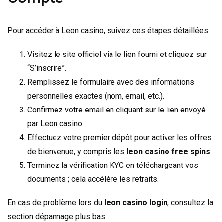
Pour accéder à Leon casino, suivez ces étapes détaillées :
Visitez le site officiel via le lien fourni et cliquez sur
“S’inscrire”.
Remplissez le formulaire avec des informations
personnelles exactes (nom, email, etc.).
Confirmez votre email en cliquant sur le lien envoyé
par Leon casino.
Effectuez votre premier dépôt pour activer les offres
de bienvenue, y compris les
leon casino free spins
.
Terminez la vérification KYC en téléchargeant vos
documents ; cela accélère les retraits.
En cas de problème lors du
leon casino login
, consultez la
section dépannage plus bas.