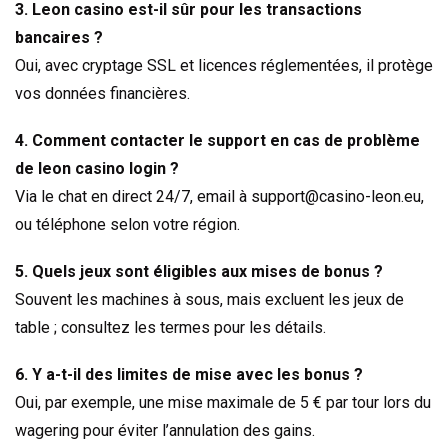
3. Leon casino est-il sûr pour les transactions
bancaires ?
Oui, avec cryptage SSL et licences réglementées, il protège
vos données financières.
4. Comment contacter le support en cas de problème
de leon casino login ?
Via le chat en direct 24/7, email à
support@casino-leon.eu
,
ou téléphone selon votre région.
5. Quels jeux sont éligibles aux mises de bonus ?
Souvent les machines à sous, mais excluent les jeux de
table ; consultez les termes pour les détails.
6. Y a-t-il des limites de mise avec les bonus ?
Oui, par exemple, une mise maximale de 5 € par tour lors du
wagering pour éviter l’annulation des gains.